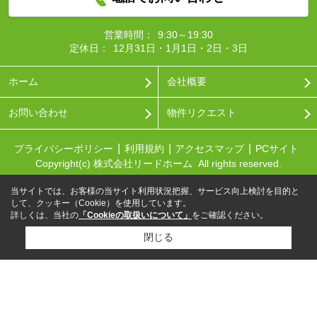
営業時間：
9:30～19:30
定休日：
12月31日・1月1日・2日・3日
ホーム
会社概要
お問い合わせ
物件リクエスト
プライバシーポリシー
利用規約
アクセスマップ
PCサイト
Copyright(c) 株式会社リードホーム All rights reserved.
当サイトでは、お客様の当サイト利用状況把握、サービス向上検討を目的と
して、クッキー（Cookie）を使用しています。
詳しくは、当社の
「Cookieの取扱いについて」
をご確認ください。
閉じる