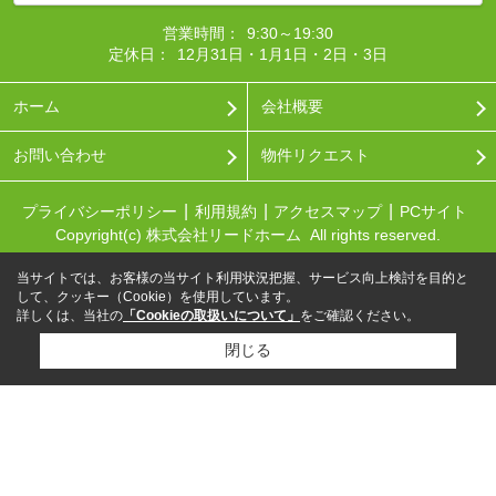
営業時間：
9:30～19:30
定休日：
12月31日・1月1日・2日・3日
ホーム
会社概要
お問い合わせ
物件リクエスト
プライバシーポリシー
利用規約
アクセスマップ
PCサイト
Copyright(c) 株式会社リードホーム All rights reserved.
当サイトでは、お客様の当サイト利用状況把握、サービス向上検討を目的と
して、クッキー（Cookie）を使用しています。
詳しくは、当社の
「Cookieの取扱いについて」
をご確認ください。
閉じる