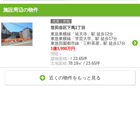
施設周辺の物件
売買｜売地
世田谷区下馬1丁目
東急東横線「祐天寺」駅 徒歩12分
東急東横線「学芸大学」駅 徒歩17分
東急田園都市線「三軒茶屋」駅 徒歩17分
1億3,990万円
間取:
-
建物面積:
- / 23.65坪
土地面積:
78.19㎡ / 23.65坪
近くの物件をもっと見る