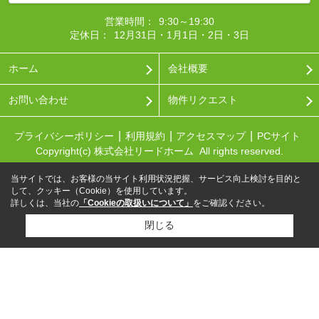
営業時間：
9:30～19:30
定休日：
12月31日・1月1日・2日・3日
ホーム
会社概要
お問い合わせ
物件リクエスト
プライバシーポリシー
利用規約
アクセスマップ
PCサイト
Copyright(c) 株式会社リードホーム All rights reserved.
当サイトでは、お客様の当サイト利用状況把握、サービス向上検討を目的と
して、クッキー（Cookie）を使用しています。
詳しくは、当社の
「Cookieの取扱いについて」
をご確認ください。
閉じる