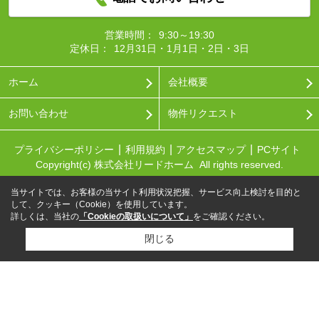
営業時間：
9:30～19:30
定休日：
12月31日・1月1日・2日・3日
ホーム
会社概要
お問い合わせ
物件リクエスト
プライバシーポリシー
利用規約
アクセスマップ
PCサイト
Copyright(c) 株式会社リードホーム All rights reserved.
当サイトでは、お客様の当サイト利用状況把握、サービス向上検討を目的と
して、クッキー（Cookie）を使用しています。
詳しくは、当社の
「Cookieの取扱いについて」
をご確認ください。
閉じる