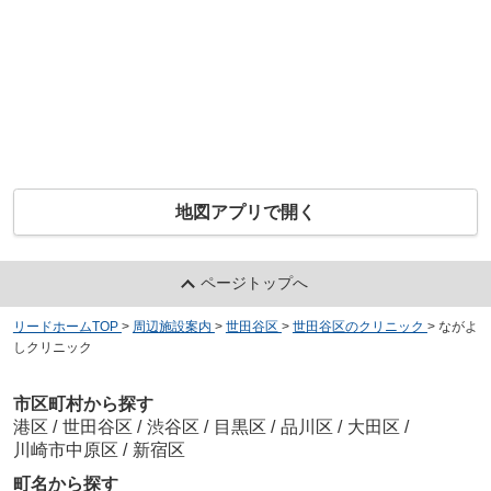
地図アプリで開く
ページトップへ
リードホームTOP
>
周辺施設案内
>
世田谷区
>
世田谷区のクリニック
>
ながよ
しクリニック
市区町村から探す
港区
/
世田谷区
/
渋谷区
/
目黒区
/
品川区
/
大田区
/
川崎市中原区
/
新宿区
町名から探す