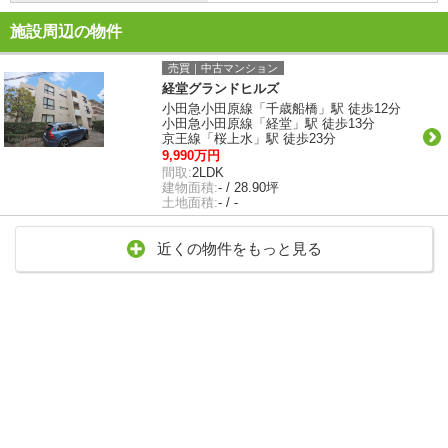
施設周辺の物件
売買｜中古マンション
経堂グランドヒルズ
小田急小田原線「千歳船橋」駅 徒歩12分
小田急小田原線「経堂」駅 徒歩13分
京王線「桜上水」駅 徒歩23分
9,990万円
間取:
2LDK
建物面積:
- / 28.90坪
土地面積:
- / -
近くの物件をもっと見る