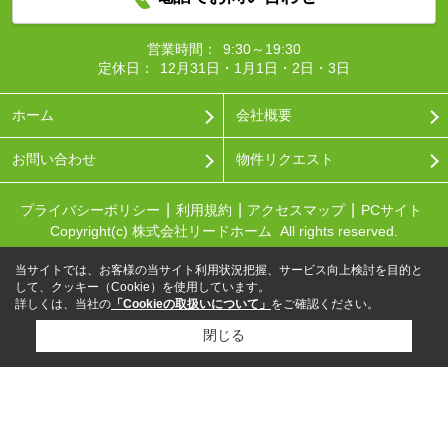
営業時間：
9:30～19:30
定休日：
12月31日・1月1日・2日・3日
ホーム
会社概要
お問い合わせ
物件リクエスト
プライバシーポリシー
利用規約
アクセスマップ
PCサイト
Copyright(c) 株式会社リードホーム All rights reserved.
当サイトでは、お客様の当サイト利用状況把握、サービス向上検討を目的と
して、クッキー（Cookie）を使用しています。
詳しくは、当社の
「Cookieの取扱いについて」
をご確認ください。
閉じる