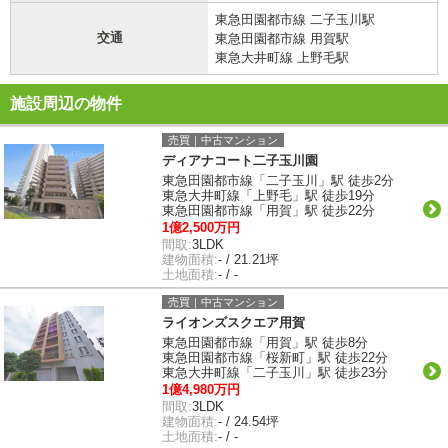
東急田園都市線 二子玉川駅
交通
東急田園都市線 用賀駅
東急大井町線 上野毛駅
施設周辺の物件
売買｜中古マンション
ディアナコート二子玉川園
東急田園都市線「二子玉川」駅 徒歩2分
東急大井町線「上野毛」駅 徒歩19分
東急田園都市線「用賀」駅 徒歩22分
1億2,500万円
間取:
3LDK
建物面積:
- / 21.21坪
土地面積:
- / -
売買｜中古マンション
ライオンズスクエア用賀
東急田園都市線「用賀」駅 徒歩8分
東急田園都市線「桜新町」駅 徒歩22分
東急大井町線「二子玉川」駅 徒歩23分
1億4,980万円
間取:
3LDK
建物面積:
- / 24.54坪
土地面積:
- / -