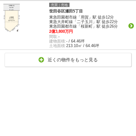
売買｜売地
世田谷区瀬田5丁目
東急田園都市線「用賀」駅 徒歩12分
東急大井町線「二子玉川」駅 徒歩22分
東急田園都市線「桜新町」駅 徒歩26分
2億3,800万円
間取:
-
建物面積:
- / 64.46坪
土地面積:
213.10㎡ / 64.46坪
近くの物件をもっと見る