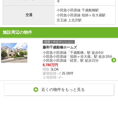
８
小田急小田原線 千歳船橋駅
交通
小田急小田原線 祖師ヶ谷大蔵駅
京王線 上北沢駅
施設周辺の物件
売買｜中古マンション
藤和千歳船橋ホームズ
小田急小田原線「千歳船橋」駅 徒歩6分
小田急小田原線「祖師ヶ谷大蔵」駅 徒歩18分
小田急小田原線「経堂」駅 徒歩22分
8,780万円
間取:
3LDK
建物面積:
- / 26.08坪
土地面積:
- / -
近くの物件をもっと見る