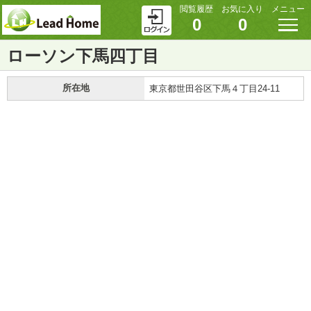
閲覧履歴
お気に入り
メニュー
0
0
ローソン下馬四丁目
所在地
東京都世田谷区下馬４丁目24-11