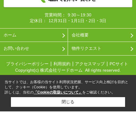
営業時間：
9:30～19:30
定休日：
12月31日・1月1日・2日・3日
ホーム
会社概要
お問い合わせ
物件リクエスト
プライバシーポリシー
利用規約
アクセスマップ
PCサイト
Copyright(c) 株式会社リードホーム All rights reserved.
当サイトでは、お客様の当サイト利用状況把握、サービス向上検討を目的と
して、クッキー（Cookie）を使用しています。
詳しくは、当社の
「Cookieの取扱いについて」
をご確認ください。
閉じる