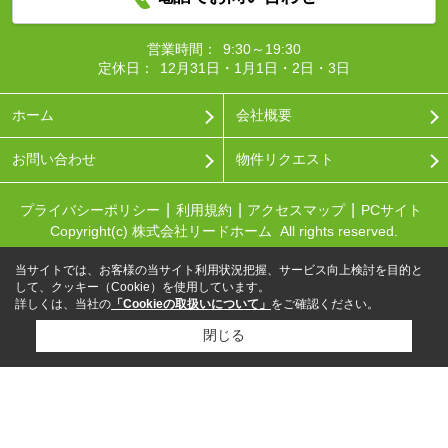
営業時間：
9:30～19:30
定休日：
12月31日・1月1日・2日・3日
ホーム
会社概要
お問い合わせ
物件リクエスト
プライバシーポリシー
利用規約
アクセスマップ
PCサイト
Copyright(c) 株式会社リードホーム All rights reserved.
当サイトでは、お客様の当サイト利用状況把握、サービス向上検討を目的と
して、クッキー（Cookie）を使用しています。
詳しくは、当社の
「Cookieの取扱いについて」
をご確認ください。
閉じる