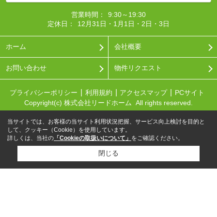
営業時間：
9:30～19:30
定休日：
12月31日・1月1日・2日・3日
ホーム
会社概要
お問い合わせ
物件リクエスト
プライバシーポリシー
利用規約
アクセスマップ
PCサイト
Copyright(c) 株式会社リードホーム All rights reserved.
当サイトでは、お客様の当サイト利用状況把握、サービス向上検討を目的と
して、クッキー（Cookie）を使用しています。
詳しくは、当社の
「Cookieの取扱いについて」
をご確認ください。
閉じる