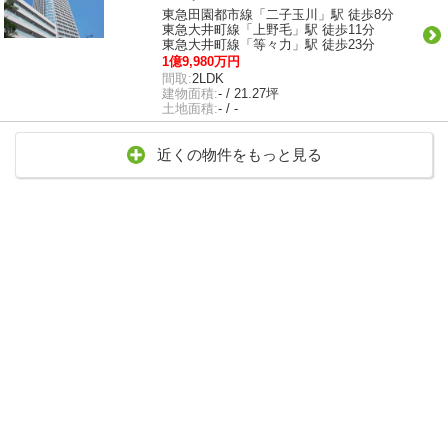
東急田園都市線「二子玉川」駅 徒歩8分
東急大井町線「上野毛」駅 徒歩11分
東急大井町線「等々力」駅 徒歩23分
1億9,980万円
間取:
2LDK
建物面積:
- / 21.27坪
土地面積:
- / -
近くの物件をもっと見る