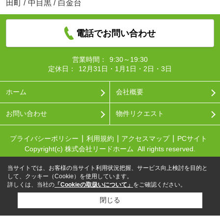
田町
/
中目黒
/
白金台
電話でお問い合わせ
営業時間：
9:30～19:30
定休日：
12月31日・1月1日・2日・3日
ホーム
会社概要
お問い合わせ
物件リクエスト
プライバシーポリシー
利用規約
アクセスマップ
PCサイト
Copyright(c) 株式会社リードホーム All rights reserved.
当サイトでは、お客様の当サイト利用状況把握、サービス向上検討を目的と
して、クッキー（Cookie）を使用しています。
詳しくは、当社の
「Cookieの取扱いについて」
をご確認ください。
閉じる