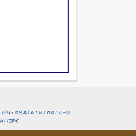
山手線
/
東急池上線
/
日比谷線
/
京王線
学
/
桜新町