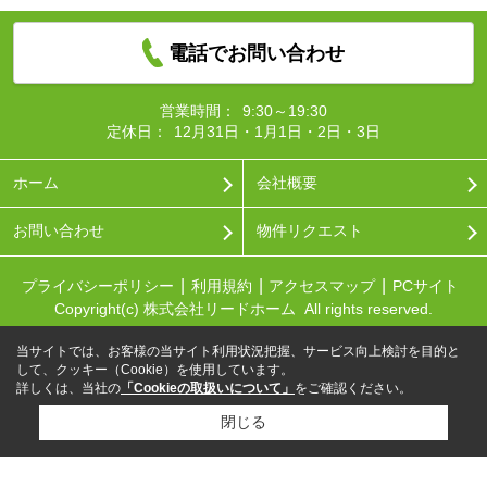
電話でお問い合わせ
営業時間：
9:30～19:30
定休日：
12月31日・1月1日・2日・3日
ホーム
会社概要
お問い合わせ
物件リクエスト
プライバシーポリシー
利用規約
アクセスマップ
PCサイト
Copyright(c) 株式会社リードホーム All rights reserved.
当サイトでは、お客様の当サイト利用状況把握、サービス向上検討を目的と
して、クッキー（Cookie）を使用しています。
詳しくは、当社の
「Cookieの取扱いについて」
をご確認ください。
閉じる