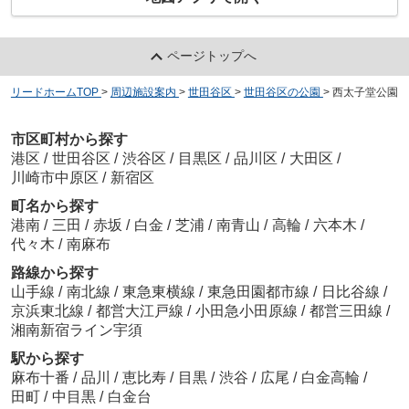
ページトップへ
リードホームTOP
>
周辺施設案内
>
世田谷区
>
世田谷区の公園
>
西太子堂公園
市区町村から探す
港区
/
世田谷区
/
渋谷区
/
目黒区
/
品川区
/
大田区
/
川崎市中原区
/
新宿区
町名から探す
港南
/
三田
/
赤坂
/
白金
/
芝浦
/
南青山
/
高輪
/
六本木
/
代々木
/
南麻布
路線から探す
山手線
/
南北線
/
東急東横線
/
東急田園都市線
/
日比谷線
/
京浜東北線
/
都営大江戸線
/
小田急小田原線
/
都営三田線
/
湘南新宿ライン宇須
駅から探す
麻布十番
/
品川
/
恵比寿
/
目黒
/
渋谷
/
広尾
/
白金高輪
/
田町
/
中目黒
/
白金台