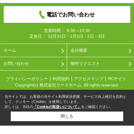
電話でお問い合わせ
営業時間：
9:30～19:30
定休日：
12月31日・1月1日・2日・3日
ホーム
会社概要
お問い合わせ
物件リクエスト
プライバシーポリシー
利用規約
アクセスマップ
PCサイト
Copyright(c) 株式会社リードホーム All rights reserved.
当サイトでは、お客様の当サイト利用状況把握、サービス向上検討を目的と
して、クッキー（Cookie）を使用しています。
詳しくは、当社の
「Cookieの取扱いについて」
をご確認ください。
閉じる