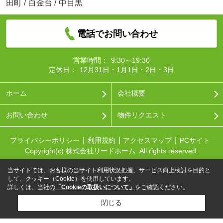
田町
/
白金台
/
中目黒
電話でお問い合わせ
営業時間：
9:30～19:30
定休日：
12月31日・1月1日・2日・3日
ホーム
会社概要
お問い合わせ
物件リクエスト
プライバシーポリシー
利用規約
アクセスマップ
PCサイト
Copyright(c) 株式会社リードホーム All rights reserved.
当サイトでは、お客様の当サイト利用状況把握、サービス向上検討を目的と
して、クッキー（Cookie）を使用しています。
詳しくは、当社の
「Cookieの取扱いについて」
をご確認ください。
閉じる