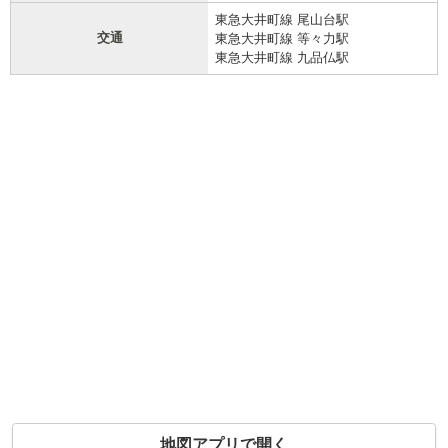
東急大井町線 尾山台駅
交通
東急大井町線 等々力駅
東急大井町線 九品仏駅
地図アプリで開く