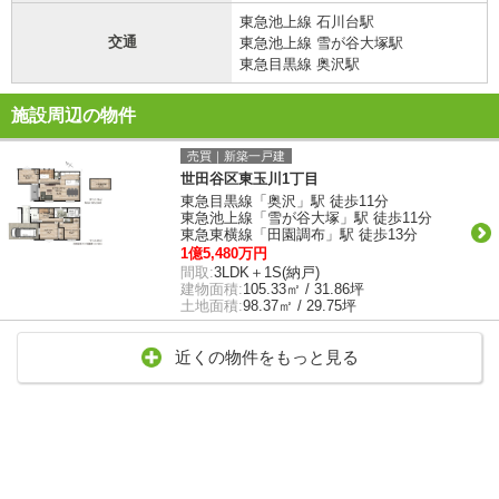
東急池上線 石川台駅
交通
東急池上線 雪が谷大塚駅
東急目黒線 奥沢駅
施設周辺の物件
売買｜新築一戸建
世田谷区東玉川1丁目
東急目黒線「奥沢」駅 徒歩11分
東急池上線「雪が谷大塚」駅 徒歩11分
東急東横線「田園調布」駅 徒歩13分
1億5,480万円
間取:
3LDK＋1S(納戸)
建物面積:
105.33㎡ / 31.86坪
土地面積:
98.37㎡ / 29.75坪
近くの物件をもっと見る