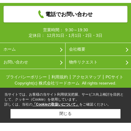
電話でお問い合わせ
営業時間：
9:30～19:30
定休日：
12月31日・1月1日・2日・3日
ホーム
会社概要
お問い合わせ
物件リクエスト
プライバシーポリシー
利用規約
アクセスマップ
PCサイト
Copyright(c) 株式会社リードホーム All rights reserved.
当サイトでは、お客様の当サイト利用状況把握、サービス向上検討を目的と
して、クッキー（Cookie）を使用しています。
詳しくは、当社の
「Cookieの取扱いについて」
をご確認ください。
閉じる