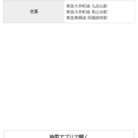
東急大井町線 九品仏駅
交通
東急大井町線 尾山台駅
東急東横線 田園調布駅
地図アプリで開く