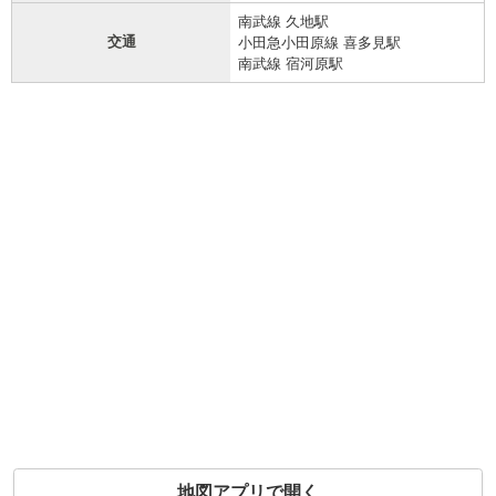
南武線 久地駅
交通
小田急小田原線 喜多見駅
南武線 宿河原駅
地図アプリで開く