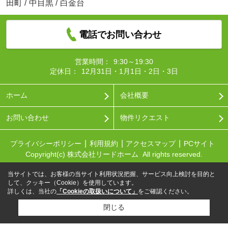
田町
/
中目黒
/
白金台
電話でお問い合わせ
営業時間：
9:30～19:30
定休日：
12月31日・1月1日・2日・3日
ホーム
会社概要
お問い合わせ
物件リクエスト
プライバシーポリシー
利用規約
アクセスマップ
PCサイト
Copyright(c) 株式会社リードホーム All rights reserved.
当サイトでは、お客様の当サイト利用状況把握、サービス向上検討を目的と
して、クッキー（Cookie）を使用しています。
詳しくは、当社の
「Cookieの取扱いについて」
をご確認ください。
閉じる