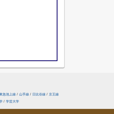
東急池上線
/
山手線
/
日比谷線
/
京王線
学
/
学芸大学