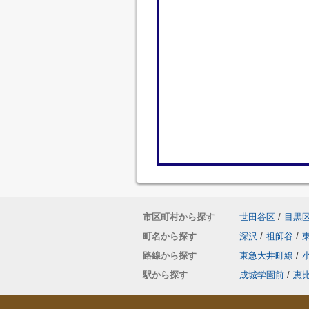
市区町村から探す
世田谷区
/
目黒
町名から探す
深沢
/
祖師谷
/
路線から探す
東急大井町線
/
駅から探す
成城学園前
/
恵