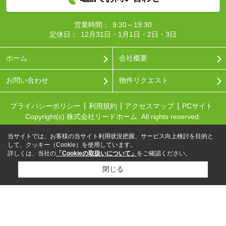
営業時間：
9:30～19:30
定休日：
12月31日・1月1日・2日・3日
ホーム
会社概要
お問い合わせ
物件リクエスト
プライバシーポリシー
利用規約
アクセスマップ
PCサイト
Copyright(c) 株式会社リードホーム All rights reserved.
当サイトでは、お客様の当サイト利用状況把握、サービス向上検討を目的と
して、クッキー（Cookie）を使用しています。
詳しくは、当社の
「Cookieの取扱いについて」
をご確認ください。
閉じる