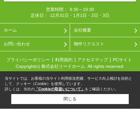
営業時間：
9:30～19:30
定休日：
12月31日・1月1日・2日・3日
ホーム
会社概要
お問い合わせ
物件リクエスト
プライバシーポリシー
利用規約
アクセスマップ
PCサイト
Copyright(c) 株式会社リードホーム All rights reserved.
当サイトでは、お客様の当サイト利用状況把握、サービス向上検討を目的と
して、クッキー（Cookie）を使用しています。
詳しくは、当社の
「Cookieの取扱いについて」
をご確認ください。
閉じる