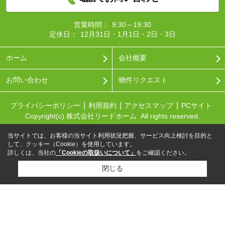
営業時間：
9:30～19:30
定休日：
12月31日・1月1日・2日・3日
ホーム
会社概要
お問い合わせ
物件リクエスト
プライバシーポリシー
利用規約
アクセスマップ
PCサイト
Copyright(c) 株式会社リードホーム All rights reserved.
当サイトでは、お客様の当サイト利用状況把握、サービス向上検討を目的と
して、クッキー（Cookie）を使用しています。
詳しくは、当社の
「Cookieの取扱いについて」
をご確認ください。
閉じる