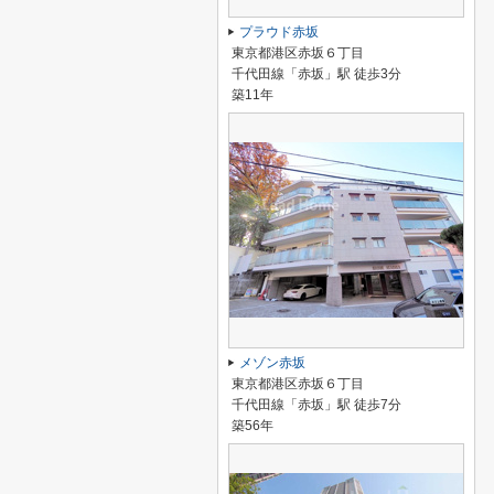
プラウド赤坂
東京都港区赤坂６丁目
千代田線「赤坂」駅 徒歩3分
築11年
メゾン赤坂
東京都港区赤坂６丁目
千代田線「赤坂」駅 徒歩7分
築56年