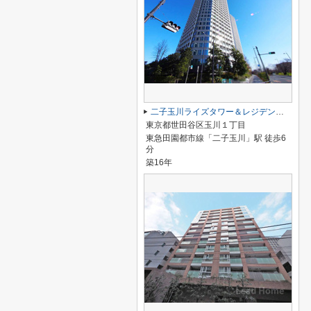
二子玉川ライズタワー＆レジデンスタワーウエスト
東京都世田谷区玉川１丁目
東急田園都市線「二子玉川」駅 徒歩6
分
築16年