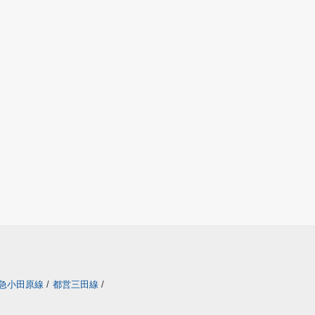
急小田原線
/
都営三田線
/