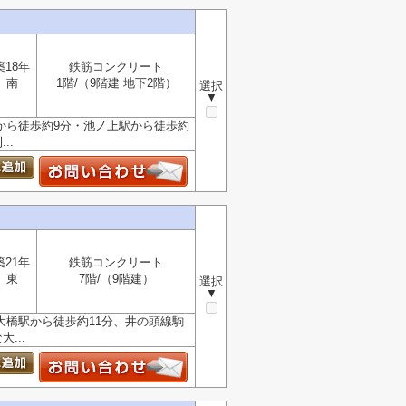
築18年
鉄筋コンクリート
南
1階/（9階建 地下2階）
選択
▼
から徒歩約9分・池ノ上駅から徒歩約
..
築21年
鉄筋コンクリート
東
7階/（9階建）
選択
▼
大橋駅から徒歩約11分、井の頭線駒
...