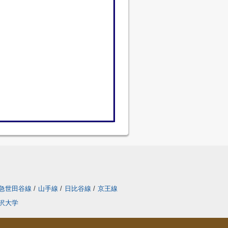
急世田谷線
/
山手線
/
日比谷線
/
京王線
沢大学