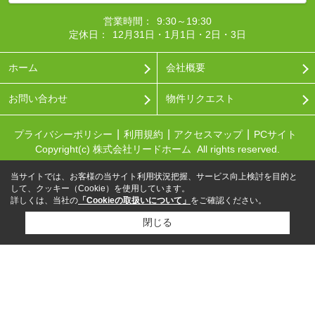
営業時間：
9:30～19:30
定休日：
12月31日・1月1日・2日・3日
ホーム
会社概要
お問い合わせ
物件リクエスト
プライバシーポリシー
利用規約
アクセスマップ
PCサイト
Copyright(c) 株式会社リードホーム All rights reserved.
当サイトでは、お客様の当サイト利用状況把握、サービス向上検討を目的と
して、クッキー（Cookie）を使用しています。
詳しくは、当社の
「Cookieの取扱いについて」
をご確認ください。
閉じる