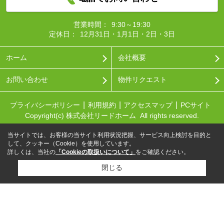
営業時間：
9:30～19:30
定休日：
12月31日・1月1日・2日・3日
ホーム
会社概要
お問い合わせ
物件リクエスト
プライバシーポリシー
利用規約
アクセスマップ
PCサイト
Copyright(c) 株式会社リードホーム All rights reserved.
当サイトでは、お客様の当サイト利用状況把握、サービス向上検討を目的と
して、クッキー（Cookie）を使用しています。
詳しくは、当社の
「Cookieの取扱いについて」
をご確認ください。
閉じる