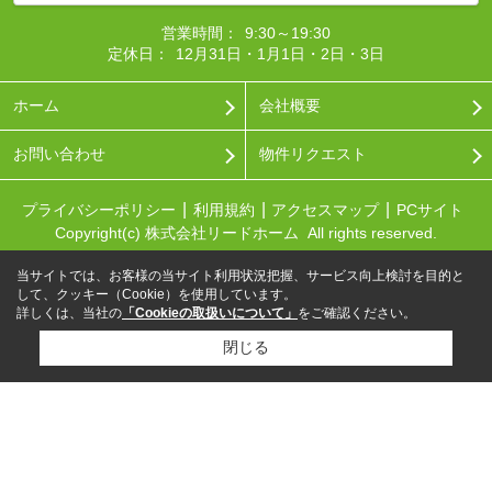
営業時間：
9:30～19:30
定休日：
12月31日・1月1日・2日・3日
ホーム
会社概要
お問い合わせ
物件リクエスト
プライバシーポリシー
利用規約
アクセスマップ
PCサイト
Copyright(c) 株式会社リードホーム All rights reserved.
当サイトでは、お客様の当サイト利用状況把握、サービス向上検討を目的と
して、クッキー（Cookie）を使用しています。
詳しくは、当社の
「Cookieの取扱いについて」
をご確認ください。
閉じる