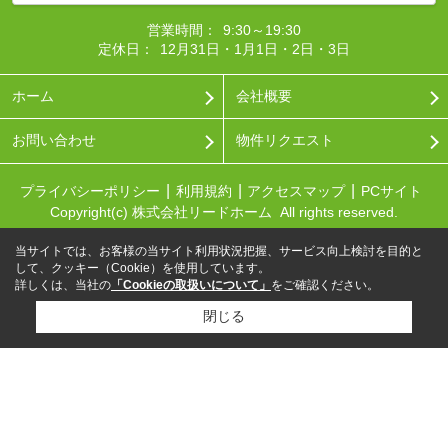
営業時間：
9:30～19:30
定休日：
12月31日・1月1日・2日・3日
ホーム
会社概要
お問い合わせ
物件リクエスト
プライバシーポリシー
利用規約
アクセスマップ
PCサイト
Copyright(c) 株式会社リードホーム All rights reserved.
当サイトでは、お客様の当サイト利用状況把握、サービス向上検討を目的と
して、クッキー（Cookie）を使用しています。
詳しくは、当社の
「Cookieの取扱いについて」
をご確認ください。
閉じる