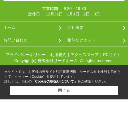
営業時間：
9:30～19:30
定休日：
12月31日・1月1日・2日・3日
ホーム
会社概要
お問い合わせ
物件リクエスト
プライバシーポリシー
利用規約
アクセスマップ
PCサイト
Copyright(c) 株式会社リードホーム All rights reserved.
当サイトでは、お客様の当サイト利用状況把握、サービス向上検討を目的と
して、クッキー（Cookie）を使用しています。
詳しくは、当社の
「Cookieの取扱いについて」
をご確認ください。
閉じる