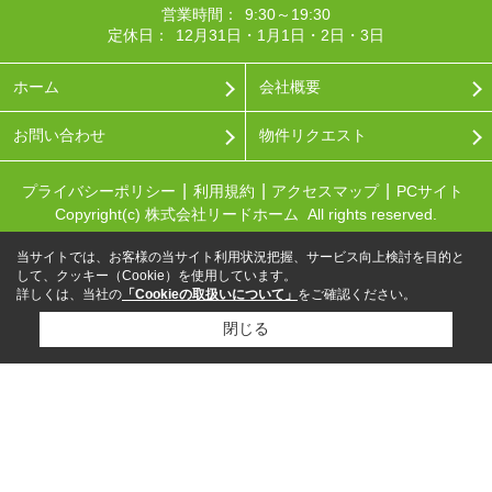
営業時間：
9:30～19:30
定休日：
12月31日・1月1日・2日・3日
ホーム
会社概要
お問い合わせ
物件リクエスト
プライバシーポリシー
利用規約
アクセスマップ
PCサイト
Copyright(c) 株式会社リードホーム All rights reserved.
当サイトでは、お客様の当サイト利用状況把握、サービス向上検討を目的と
して、クッキー（Cookie）を使用しています。
詳しくは、当社の
「Cookieの取扱いについて」
をご確認ください。
閉じる