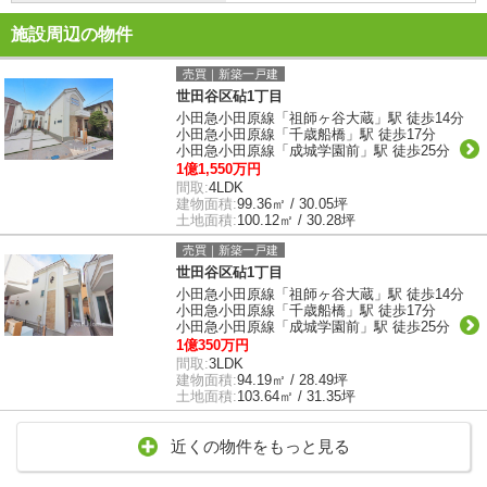
施設周辺の物件
売買｜新築一戸建
世田谷区砧1丁目
小田急小田原線「祖師ヶ谷大蔵」駅 徒歩14分
小田急小田原線「千歳船橋」駅 徒歩17分
小田急小田原線「成城学園前」駅 徒歩25分
1億1,550万円
間取:
4LDK
建物面積:
99.36㎡ / 30.05坪
土地面積:
100.12㎡ / 30.28坪
売買｜新築一戸建
世田谷区砧1丁目
小田急小田原線「祖師ヶ谷大蔵」駅 徒歩14分
小田急小田原線「千歳船橋」駅 徒歩17分
小田急小田原線「成城学園前」駅 徒歩25分
1億350万円
間取:
3LDK
建物面積:
94.19㎡ / 28.49坪
土地面積:
103.64㎡ / 31.35坪
近くの物件をもっと見る