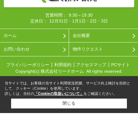
営業時間：
9:30～19:30
定休日：
12月31日・1月1日・2日・3日
ホーム
会社概要
お問い合わせ
物件リクエスト
プライバシーポリシー
利用規約
アクセスマップ
PCサイト
Copyright(c) 株式会社リードホーム All rights reserved.
当サイトでは、お客様の当サイト利用状況把握、サービス向上検討を目的と
して、クッキー（Cookie）を使用しています。
詳しくは、当社の
「Cookieの取扱いについて」
をご確認ください。
閉じる