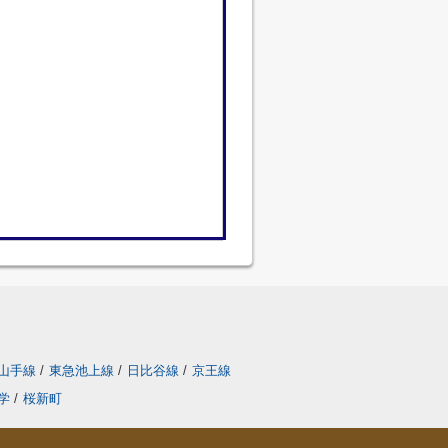
山手線
/
東急池上線
/
日比谷線
/
京王線
学
/
桜新町