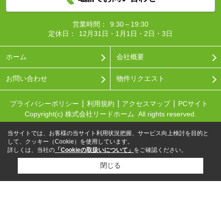
営業時間：
9:30～19:30
定休日：
12月31日・1月1日・2日・3日
ホーム
会社概要
お問い合わせ
物件リクエスト
プライバシーポリシー
利用規約
アクセスマップ
PCサイト
Copyright(c) 株式会社リードホーム All rights reserved.
当サイトでは、お客様の当サイト利用状況把握、サービス向上検討を目的と
して、クッキー（Cookie）を使用しています。
詳しくは、当社の
「Cookieの取扱いについて」
をご確認ください。
閉じる