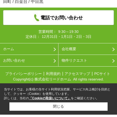
田町
/
白金台
/
中目黒
電話でお問い合わせ
営業時間：
9:30～19:30
定休日：
12月31日・1月1日・2日・3日
ホーム
会社概要
お問い合わせ
物件リクエスト
プライバシーポリシー
利用規約
アクセスマップ
PCサイト
Copyright(c) 株式会社リードホーム All rights reserved.
当サイトでは、お客様の当サイト利用状況把握、サービス向上検討を目的と
して、クッキー（Cookie）を使用しています。
詳しくは、当社の
「Cookieの取扱いについて」
をご確認ください。
閉じる