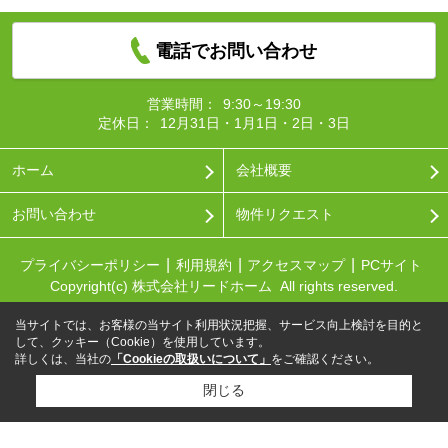
電話でお問い合わせ
営業時間：
9:30～19:30
定休日：
12月31日・1月1日・2日・3日
ホーム
会社概要
お問い合わせ
物件リクエスト
プライバシーポリシー
利用規約
アクセスマップ
PCサイト
Copyright(c) 株式会社リードホーム All rights reserved.
当サイトでは、お客様の当サイト利用状況把握、サービス向上検討を目的と
して、クッキー（Cookie）を使用しています。
詳しくは、当社の
「Cookieの取扱いについて」
をご確認ください。
閉じる