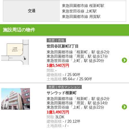
東急田園都市線 桜新町駅
交通
東急世田谷線 上町駅
東急田園都市線 用賀駅
施設周辺の物件
売買｜売地
世田谷区新町2丁目
東急田園都市線「桜新町」駅 徒歩2分
東急田園都市線「用賀」駅 徒歩17分
東急世田谷線「上町」駅 徒歩20分
1億5,540万円
間取:
-
建物面積:
- / 25.90坪
土地面積:
85.64㎡ / 25.90坪
売買｜中古マンション
サンウッド桜新町
東急田園都市線「桜新町」駅 徒歩2分
東急田園都市線「用賀」駅 徒歩14分
東急世田谷線「上町」駅 徒歩22分
1億3,490万円
間取:
3LDK
建物面積:
- / 20.12坪
土地面積:
- / -