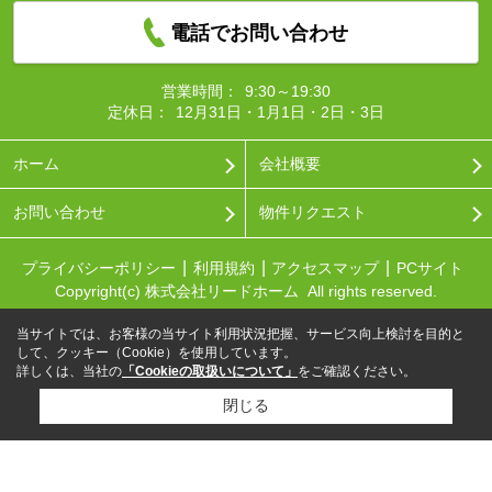
電話でお問い合わせ
営業時間：
9:30～19:30
定休日：
12月31日・1月1日・2日・3日
ホーム
会社概要
お問い合わせ
物件リクエスト
プライバシーポリシー
利用規約
アクセスマップ
PCサイト
Copyright(c) 株式会社リードホーム All rights reserved.
当サイトでは、お客様の当サイト利用状況把握、サービス向上検討を目的と
して、クッキー（Cookie）を使用しています。
詳しくは、当社の
「Cookieの取扱いについて」
をご確認ください。
閉じる