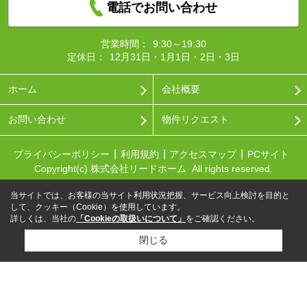
電話でお問い合わせ
営業時間：
9:30～19:30
定休日：
12月31日・1月1日・2日・3日
ホーム
会社概要
お問い合わせ
物件リクエスト
プライバシーポリシー
利用規約
アクセスマップ
PCサイト
Copyright(c) 株式会社リードホーム All rights reserved.
当サイトでは、お客様の当サイト利用状況把握、サービス向上検討を目的と
して、クッキー（Cookie）を使用しています。
詳しくは、当社の
「Cookieの取扱いについて」
をご確認ください。
閉じる