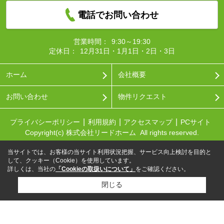
電話でお問い合わせ
営業時間：
9:30～19:30
定休日：
12月31日・1月1日・2日・3日
ホーム
会社概要
お問い合わせ
物件リクエスト
プライバシーポリシー
利用規約
アクセスマップ
PCサイト
Copyright(c) 株式会社リードホーム All rights reserved.
当サイトでは、お客様の当サイト利用状況把握、サービス向上検討を目的と
して、クッキー（Cookie）を使用しています。
詳しくは、当社の
「Cookieの取扱いについて」
をご確認ください。
閉じる