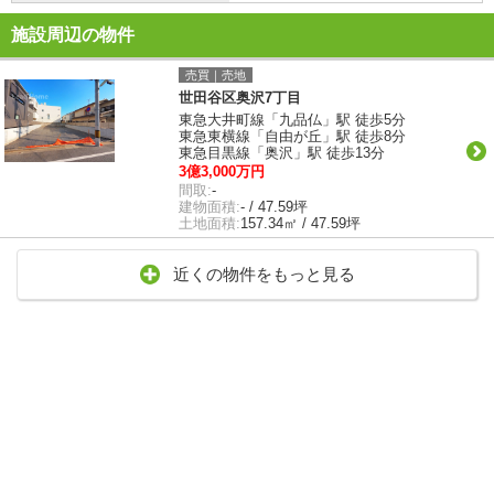
施設周辺の物件
売買｜売地
世田谷区奥沢7丁目
東急大井町線「九品仏」駅 徒歩5分
東急東横線「自由が丘」駅 徒歩8分
東急目黒線「奥沢」駅 徒歩13分
3億3,000万円
間取:
-
建物面積:
- / 47.59坪
土地面積:
157.34㎡ / 47.59坪
近くの物件をもっと見る