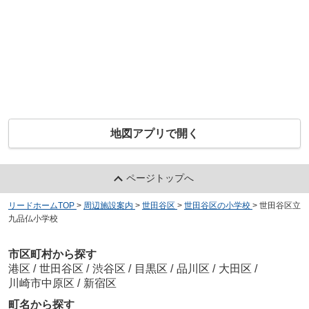
地図アプリで開く
ページトップへ
リードホームTOP
>
周辺施設案内
>
世田谷区
>
世田谷区の小学校
>
世田谷区立
九品仏小学校
市区町村から探す
港区
/
世田谷区
/
渋谷区
/
目黒区
/
品川区
/
大田区
/
川崎市中原区
/
新宿区
町名から探す