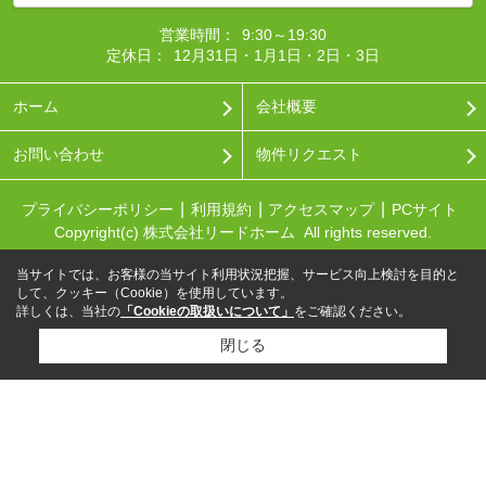
営業時間：
9:30～19:30
定休日：
12月31日・1月1日・2日・3日
ホーム
会社概要
お問い合わせ
物件リクエスト
プライバシーポリシー
利用規約
アクセスマップ
PCサイト
Copyright(c) 株式会社リードホーム All rights reserved.
当サイトでは、お客様の当サイト利用状況把握、サービス向上検討を目的と
して、クッキー（Cookie）を使用しています。
詳しくは、当社の
「Cookieの取扱いについて」
をご確認ください。
閉じる