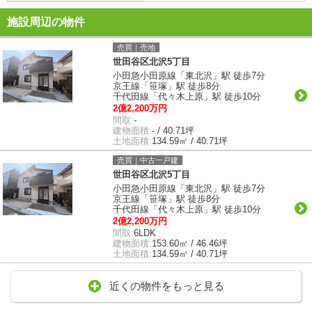
施設周辺の物件
売買｜売地
世田谷区北沢5丁目
小田急小田原線「東北沢」駅 徒歩7分
京王線「笹塚」駅 徒歩8分
千代田線「代々木上原」駅 徒歩10分
2億2,200万円
間取:
-
建物面積:
- / 40.71坪
土地面積:
134.59㎡ / 40.71坪
売買｜中古一戸建
世田谷区北沢5丁目
小田急小田原線「東北沢」駅 徒歩7分
京王線「笹塚」駅 徒歩8分
千代田線「代々木上原」駅 徒歩10分
2億2,200万円
間取:
6LDK
建物面積:
153.60㎡ / 46.46坪
土地面積:
134.59㎡ / 40.71坪
近くの物件をもっと見る