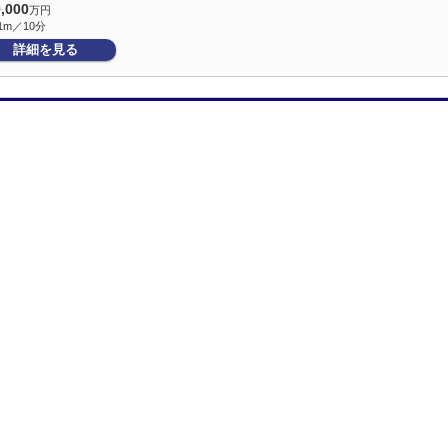
9,000
万円
1m／10分
詳細を見る