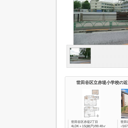
世田谷区立赤堤小学校の近
世田谷区赤堤2丁目
世田
4LDK＋1S(納戸)/99.48㎡
-/16