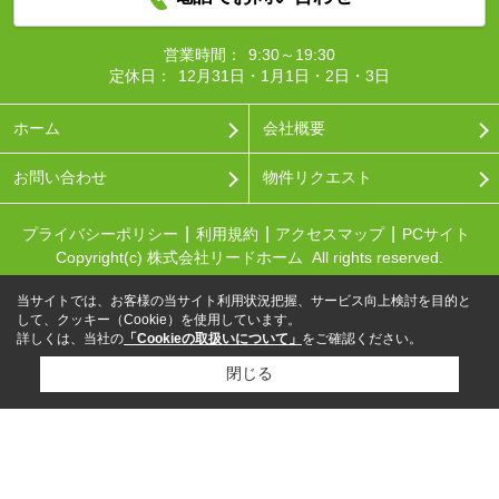
営業時間：
9:30～19:30
定休日：
12月31日・1月1日・2日・3日
ホーム
会社概要
お問い合わせ
物件リクエスト
プライバシーポリシー
利用規約
アクセスマップ
PCサイト
Copyright(c) 株式会社リードホーム All rights reserved.
当サイトでは、お客様の当サイト利用状況把握、サービス向上検討を目的と
して、クッキー（Cookie）を使用しています。
詳しくは、当社の
「Cookieの取扱いについて」
をご確認ください。
閉じる