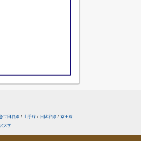
急世田谷線
/
山手線
/
日比谷線
/
京王線
沢大学