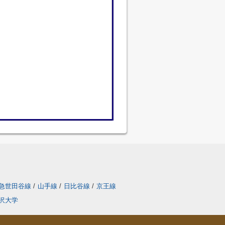
急世田谷線
/
山手線
/
日比谷線
/
京王線
沢大学