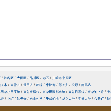
区
/
渋谷区
/
大田区
/
品川区
/
港区
/
川崎市中原区
代々木
/
東雪谷
/
世田谷
/
赤堤
/
恵比寿
/
等々力
/
松原
/
南馬込
小田急小田原線
/
東急東横線
/
東急田園都市線
/
東急目黒線
/
東急池上線
/
東
比寿
/
上町
/
祐天寺
/
自由が丘
/
千歳船橋
/
都立大学
/
学芸大学
/
桜新町
/
駒