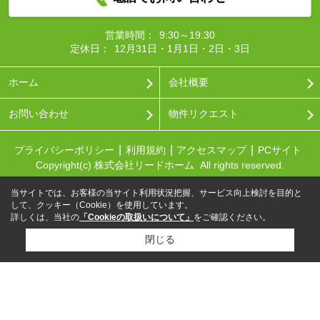
営業時間：
9:30～19:30
定休日：
12月31日・1月1日・2日・3日
ホーム
会社概要
お問い合わせ
物件リクエスト
プライバシーポリシー
利用規約
アクセスマップ
PCサイト
Copyright(c) 株式会社リードホーム All rights reserved.
当サイトでは、お客様の当サイト利用状況把握、サービス向上検討を目的と
して、クッキー（Cookie）を使用しています。
詳しくは、当社の
「Cookieの取扱いについて」
をご確認ください。
閉じる