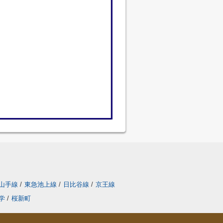
山手線
/
東急池上線
/
日比谷線
/
京王線
学
/
桜新町